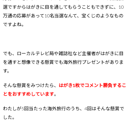
選ですからはがきに目を通してもらうこともできずに、10
万通の応募があって10名当選なんて、宝くじのようなもの
ですよね。
でも、
ローカルテレビ局や雑誌社など
主催者がはがきに目
を通すと想像できる
懸賞でも
海外旅行プレゼントがありま
す。
そんな懸賞をみつけたら、
はがき1枚で
コメント勝負するこ
とをおすすめしています
。
わたしが5回当たった海外旅行のうち、4回はそんな懸賞で
した。