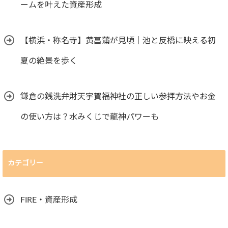
ームを叶えた資産形成
【横浜・称名寺】黄菖蒲が見頃｜池と反橋に映える初
夏の絶景を歩く
鎌倉の銭洗弁財天宇賀福神社の正しい参拝方法やお金
の使い方は？水みくじで龍神パワーも
カテゴリー
FIRE・資産形成