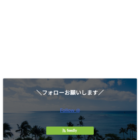
＼フォローお願いします／
Follow @
feedly