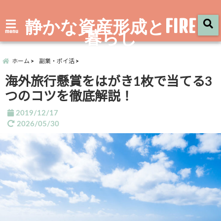
静かな資産形成とFIRE
暮らし
menu
ホーム
副業・ポイ活
海外旅行懸賞をはがき1枚で当てる3
つのコツを徹底解説！
2019/12/17
2026/05/30